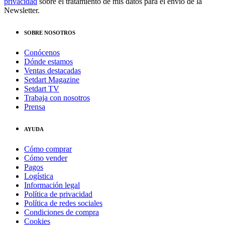
privacidad
sobre el tratamiento de mis datos para el envío de la
Newsletter.
SOBRE NOSOTROS
Conócenos
Dónde estamos
Ventas destacadas
Setdart Magazine
Setdart TV
Trabaja con nosotros
Prensa
AYUDA
Cómo comprar
Cómo vender
Pagos
Logística
Información legal
Política de privacidad
Política de redes sociales
Condiciones de compra
Cookies