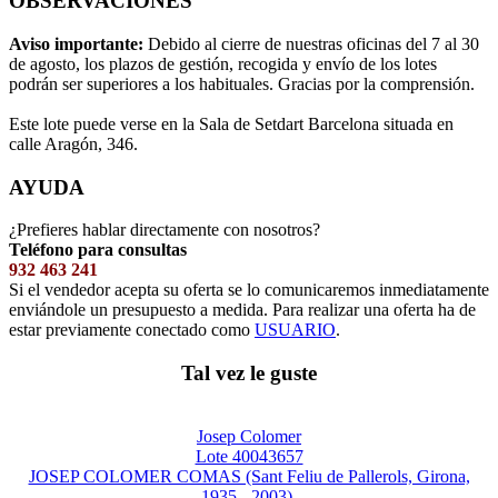
OBSERVACIONES
Aviso importante:
Debido al cierre de nuestras oficinas del 7 al 30
de agosto, los plazos de gestión, recogida y envío de los lotes
podrán ser superiores a los habituales. Gracias por la comprensión.
Este lote puede verse en la Sala de Setdart Barcelona situada en
calle Aragón, 346.
AYUDA
¿Prefieres hablar directamente con nosotros?
Teléfono para consultas
932 463 241
Si el vendedor acepta su oferta se lo comunicaremos inmediatamente
enviándole un presupuesto a medida. Para realizar una oferta ha de
estar previamente conectado como
USUARIO
.
Tal vez le guste
Josep Colomer
Lote 40043657
JOSEP COLOMER COMAS (Sant Feliu de Pallerols, Girona,
1935 - 2003).