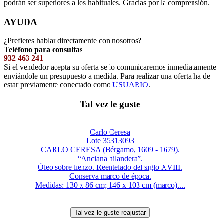
podrán ser superiores a los habituales. Gracias por la comprensión.
AYUDA
¿Prefieres hablar directamente con nosotros?
Teléfono para consultas
932 463 241
Si el vendedor acepta su oferta se lo comunicaremos inmediatamente
enviándole un presupuesto a medida. Para realizar una oferta ha de
estar previamente conectado como
USUARIO
.
Tal vez le guste
Carlo Ceresa
Lote 35313093
CARLO CERESA (Bérgamo, 1609 - 1679).
“Anciana hilandera”.
Óleo sobre lienzo. Reentelado del siglo XVIII.
Conserva marco de época.
Medidas: 130 x 86 cm; 146 x 103 cm (marco)....