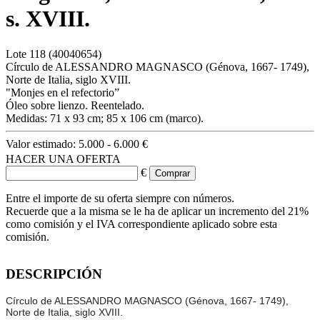
s. XVIII.
Lote
118
(40040654)
Círculo de ALESSANDRO MAGNASCO (Génova, 1667- 1749),
Norte de Italia, siglo XVIII.
"Monjes en el refectorio”
Óleo sobre lienzo. Reentelado.
Medidas: 71 x 93 cm; 85 x 106 cm (marco).
Valor estimado:
5.000 - 6.000 €
HACER UNA OFERTA
€
Entre el importe de su oferta siempre con números.
Recuerde que a la misma se le ha de aplicar un incremento del 21%
como comisión y el IVA correspondiente aplicado sobre esta
comisión.
DESCRIPCIÓN
Círculo de ALESSANDRO MAGNASCO (Génova, 1667- 1749),
Norte de Italia, siglo XVIII.