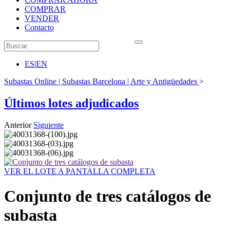
COMPRAR
VENDER
Contacto
ES
|
EN
Subastas Online | Subastas Barcelona | Arte y Antigüedades
>
Últimos lotes adjudicados
Anterior
Siguiente
VER EL LOTE A PANTALLA COMPLETA
Conjunto de tres catálogos de
subasta