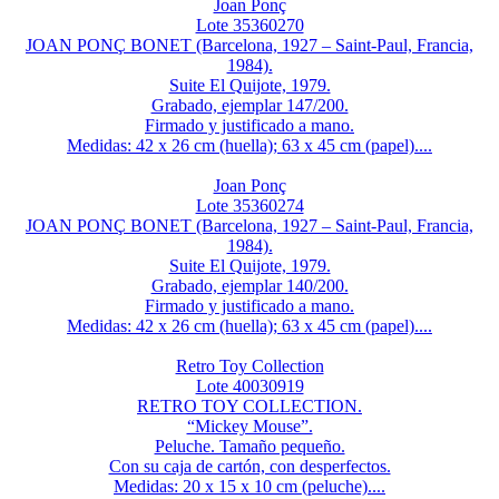
Joan Ponç
Lote 35360270
JOAN PONÇ BONET (Barcelona, 1927 – Saint-Paul, Francia,
1984).
Suite El Quijote, 1979.
Grabado, ejemplar 147/200.
Firmado y justificado a mano.
Medidas: 42 x 26 cm (huella); 63 x 45 cm (papel)....
Joan Ponç
Lote 35360274
JOAN PONÇ BONET (Barcelona, 1927 – Saint-Paul, Francia,
1984).
Suite El Quijote, 1979.
Grabado, ejemplar 140/200.
Firmado y justificado a mano.
Medidas: 42 x 26 cm (huella); 63 x 45 cm (papel)....
Retro Toy Collection
Lote 40030919
RETRO TOY COLLECTION.
“Mickey Mouse”.
Peluche. Tamaño pequeño.
Con su caja de cartón, con desperfectos.
Medidas: 20 x 15 x 10 cm (peluche)....