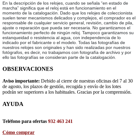
En la descripción de los relojes, cuando se señala “en estado de
marcha” significa que el reloj está en funcionamiento en el
momento de la catalogación. Dado que los relojes de coleccionista
suelen tener mecanismos delicados y complejos, el comprador es el
responsable de cualquier servicio general, revisión, cambio de pila,
ajuste o reparación que pueda ser necesaria. No garantizamos el
funcionamiento perfecto de ningún reloj. Tampoco garantizamos su
estanqueidad o resistencia al agua, con independencia de lo
indicado por el fabricante o el modelo. Todas las fotografías de
nuestros relojes son originales y han sido realizadas por nuestros
fotógrafos, es decir, no trabajamos con fotografía de archivo y por
ello las fotografías se consideran parte de la catalogación.
OBSERVACIONES
Aviso importante:
Debido al cierre de nuestras oficinas del 7 al 30
de agosto, los plazos de gestión, recogida y envío de los lotes
podrán ser superiores a los habituales. Gracias por la comprensión.
AYUDA
Teléfono para ofertas
932 463 241
Cómo comprar