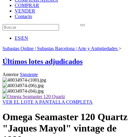
COMPRAR
VENDER
Contacto
ES
|
EN
Subastas Online | Subastas Barcelona | Arte y Antigüedades
>
Últimos lotes adjudicados
Anterior
Siguiente
VER EL LOTE A PANTALLA COMPLETA
Omega Seamaster 120 Quartz
"Jaques Mayol" vintage de