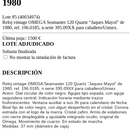
1980
Lote
85
(40034974)
Reloj vintage OMEGA Seamaster 120 Quartz “Jaques Mayol” de
1980, ref. 196.0185, n.serie 395.09XX para caballero/Unisex.
Última puja::
1500
€
LOTE ADJUDICADO
Subasta finalizada
No mostrar la simulación de factura
DESCRIPCIÓN
Reloj vintage OMEGA Seamaster 120 Quartz “Jaques Mayol” de
1980, ref. 196.0185, n.serie 395.09XX para caballero/Unisex.
Acero. Dial circular de color negro. Agujas tipo espada, con aguja
segundera central. Indicación horaria mediante trazos
fosforescentes. Ventana auxiliar a sus 3h para calendario de fecha.
Bisel fijo de color negro, con algun desperfecto en el cristal. Corona
estriada con el logo de la marca. Cristal zafiro. Armis de eslabones
con cierre desplegable y ajustable integrado oculto, original de
Omega. Movimiento de cuarzo. En estado de marcha.
Medidas: 37 mm (diámetro de caja).