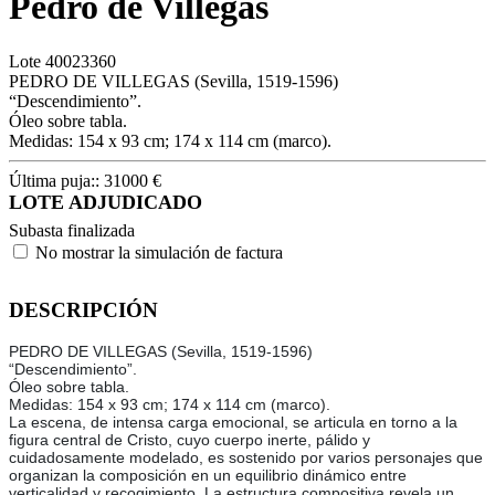
Pedro de Villegas
Lote
40023360
PEDRO DE VILLEGAS (Sevilla, 1519-1596)
“Descendimiento”.
Óleo sobre tabla.
Medidas: 154 x 93 cm; 174 x 114 cm (marco).
Última puja::
31000
€
LOTE ADJUDICADO
Subasta finalizada
No mostrar la simulación de factura
DESCRIPCIÓN
PEDRO DE VILLEGAS (Sevilla, 1519-1596)
“Descendimiento”.
Óleo sobre tabla.
Medidas: 154 x 93 cm; 174 x 114 cm (marco).
La escena, de intensa carga emocional, se articula en torno a la
figura central de Cristo, cuyo cuerpo inerte, pálido y
cuidadosamente modelado, es sostenido por varios personajes que
organizan la composición en un equilibrio dinámico entre
verticalidad y recogimiento. La estructura compositiva revela un