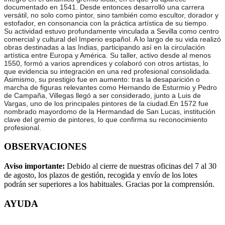
documentado en 1541. Desde entonces desarrolló una carrera
versátil, no solo como pintor, sino también como escultor, dorador y
estofador, en consonancia con la práctica artística de su tiempo.
Su actividad estuvo profundamente vinculada a Sevilla como centro
comercial y cultural del Imperio español. A lo largo de su vida realizó
obras destinadas a las Indias, participando así en la circulación
artística entre Europa y América. Su taller, activo desde al menos
1550, formó a varios aprendices y colaboró con otros artistas, lo
que evidencia su integración en una red profesional consolidada.
Asimismo, su prestigio fue en aumento: tras la desaparición o
marcha de figuras relevantes como Hernando de Esturmio y Pedro
de Campaña, Villegas llegó a ser considerado, junto a Luis de
Vargas, uno de los principales pintores de la ciudad.En 1572 fue
nombrado mayordomo de la Hermandad de San Lucas, institución
clave del gremio de pintores, lo que confirma su reconocimiento
profesional.
OBSERVACIONES
Aviso importante:
Debido al cierre de nuestras oficinas del 7 al 30
de agosto, los plazos de gestión, recogida y envío de los lotes
podrán ser superiores a los habituales. Gracias por la comprensión.
AYUDA