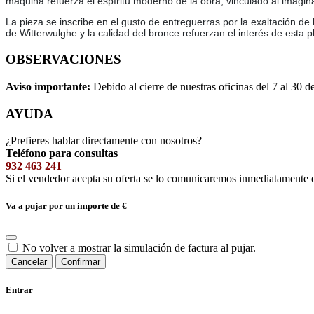
máquina refuerza el espíritu moderno de la obra, vinculado al imagina
La pieza se inscribe en el gusto de entreguerras por la exaltación de 
de Witterwulghe y la calidad del bronce refuerzan el interés de esta
OBSERVACIONES
Aviso importante:
Debido al cierre de nuestras oficinas del 7 al 30 d
AYUDA
¿Prefieres hablar directamente con nosotros?
Teléfono para consultas
932 463 241
Si el vendedor acepta su oferta se lo comunicaremos inmediatamente 
Va a pujar por un importe de
€
No volver a mostrar la simulación de factura al pujar.
Cancelar
Confirmar
Entrar