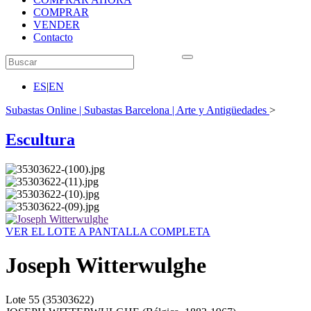
COMPRAR
VENDER
Contacto
ES
|
EN
Subastas Online | Subastas Barcelona | Arte y Antigüedades
>
Escultura
VER EL LOTE A PANTALLA COMPLETA
Joseph Witterwulghe
Lote
55
(35303622)