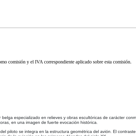
omo comisión y el IVA correspondiente aplicado sobre esta comisión.
r belga especializado en relieves y obras escultóricas de carácter co
oras, en una imagen de fuerte evocación histórica.
del piloto se integra en la estructura geométrica del avión. El contrast