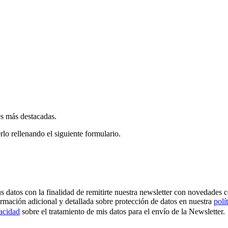
es más destacadas.
rlo rellenando el siguiente formulario.
os con la finalidad de remitirte nuestra newsletter con novedades come
ormación adicional y detallada sobre protección de datos en nuestra
polí
vacidad
sobre el tratamiento de mis datos para el envío de la Newsletter.