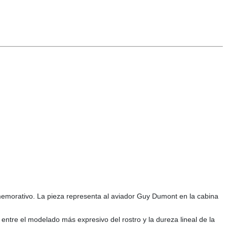
nmemorativo. La pieza representa al aviador Guy Dumont en la cabina
e entre el modelado más expresivo del rostro y la dureza lineal de la