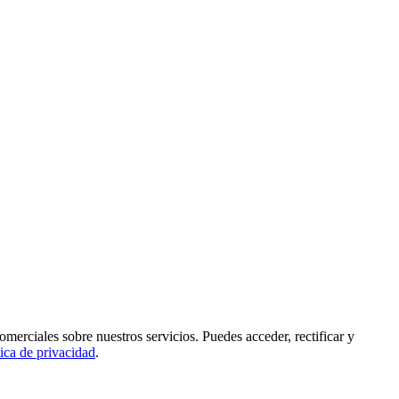
rciales sobre nuestros servicios. Puedes acceder, rectificar y
tica de privacidad
.