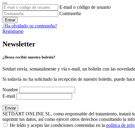
E-mail o código de usuario
Contraseña
Entrar
¿Ha olvidado su contraseña?
Registrarse
Newsletter
¿Desea recibir nuestro boletín?
Setdart envía, semanalmente y vía e-mail, un boletín con las novedad
Si todavía no ha solicitado la recepción de nuestro boletín, puede hace
Nombre
E-mail
SETDART ONLINE SL, como responsable del tratamiento, tratará tus dat
suprimir tus datos, así como ejercer otros derechos consultando la inf
He leído y acepto las condiciones contenidas en la
política de pri