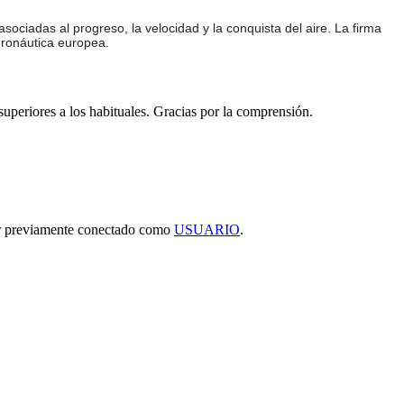
asociadas al progreso, la velocidad y la conquista del aire. La firma
eronáutica europea.
 superiores a los habituales. Gracias por la comprensión.
tar previamente conectado como
USUARIO
.