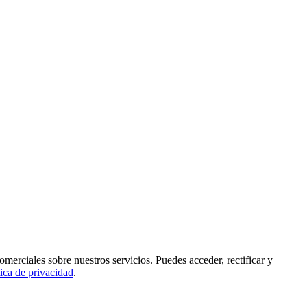
rciales sobre nuestros servicios. Puedes acceder, rectificar y
tica de privacidad
.