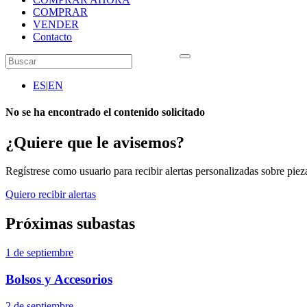
COMPRAR
VENDER
Contacto
ES
|
EN
No se ha encontrado el contenido solicitado
¿Quiere que le avisemos?
Regístrese como usuario para recibir alertas personalizadas sobre pieza
Quiero recibir alertas
Próximas subastas
1 de septiembre
Bolsos y Accesorios
2 de septiembre