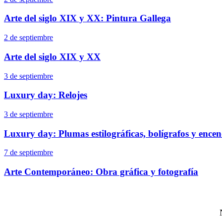
Arte del siglo XIX y XX: Pintura Gallega
2 de septiembre
Arte del siglo XIX y XX
3 de septiembre
Luxury day: Relojes
3 de septiembre
Luxury day: Plumas estilográficas, bolígrafos y ence
7 de septiembre
Arte Contemporáneo: Obra gráfica y fotografía