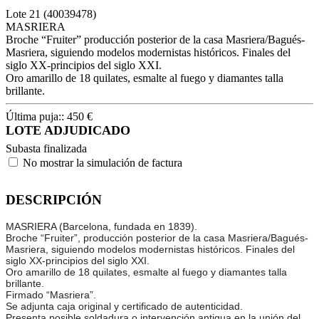
Lote
21
(40039478)
MASRIERA
Broche “Fruiter” producción posterior de la casa Masriera/Bagués-
Masriera, siguiendo modelos modernistas históricos. Finales del
siglo XX-principios del siglo XXI.
Oro amarillo de 18 quilates, esmalte al fuego y diamantes talla
brillante.
Última puja::
450
€
LOTE ADJUDICADO
Subasta finalizada
No mostrar la simulación de factura
DESCRIPCIÓN
MASRIERA (Barcelona, fundada en 1839).
Broche “Fruiter”, producción posterior de la casa Masriera/Bagués-
Masriera, siguiendo modelos modernistas históricos. Finales del
siglo XX-principios del siglo XXI.
Oro amarillo de 18 quilates, esmalte al fuego y diamantes talla
brillante.
Firmado “Masriera”.
Se adjunta caja original y certificado de autenticidad.
Presenta posible soldadura o intervención antigua en la unión del