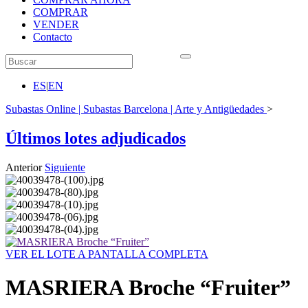
COMPRAR
VENDER
Contacto
ES
|
EN
Subastas Online | Subastas Barcelona | Arte y Antigüedades
>
Últimos lotes adjudicados
Anterior
Siguiente
VER EL LOTE A PANTALLA COMPLETA
MASRIERA Broche “Fruiter”