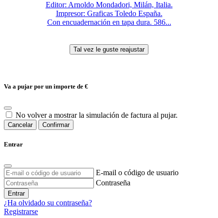
Editor: Arnoldo Mondadori, Milán, Italia.
Impresor: Graficas Toledo España.
Con encuadernación en tapa dura. 586...
Va a pujar por un importe de
€
No volver a mostrar la simulación de factura al pujar.
Cancelar
Confirmar
Entrar
E-mail o código de usuario
Contraseña
Entrar
¿Ha olvidado su contraseña?
Registrarse