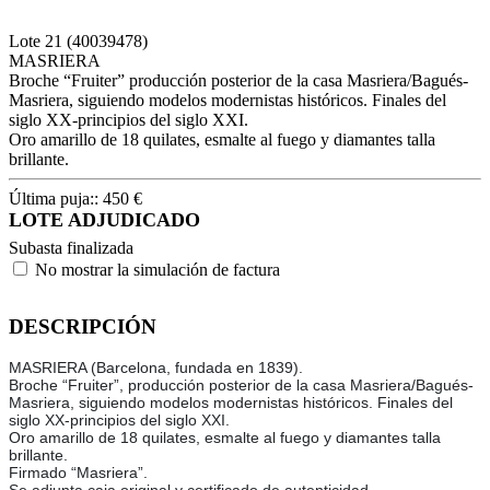
Lote
21
(40039478)
MASRIERA
Broche “Fruiter” producción posterior de la casa Masriera/Bagués-
Masriera, siguiendo modelos modernistas históricos. Finales del
siglo XX-principios del siglo XXI.
Oro amarillo de 18 quilates, esmalte al fuego y diamantes talla
brillante.
Última puja::
450
€
LOTE ADJUDICADO
Subasta finalizada
No mostrar la simulación de factura
DESCRIPCIÓN
MASRIERA (Barcelona, fundada en 1839).
Broche “Fruiter”, producción posterior de la casa Masriera/Bagués-
Masriera, siguiendo modelos modernistas históricos. Finales del
siglo XX-principios del siglo XXI.
Oro amarillo de 18 quilates, esmalte al fuego y diamantes talla
brillante.
Firmado “Masriera”.