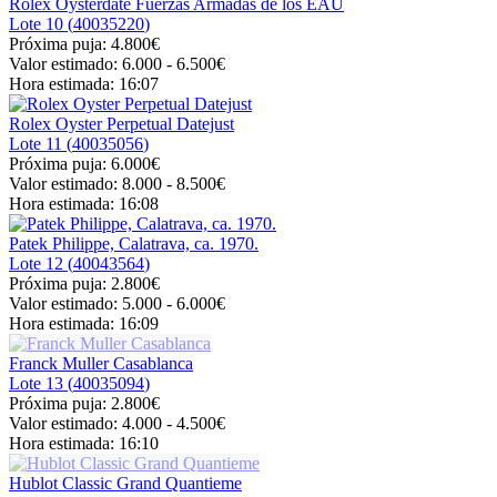
Rolex Oysterdate Fuerzas Armadas de los EAU
Lote 10 (
40035220
)
Próxima puja:
4.800€
Valor estimado:
6.000 - 6.500
€
Hora estimada:
16:07
Rolex Oyster Perpetual Datejust
Lote 11 (
40035056
)
Próxima puja:
6.000€
Valor estimado:
8.000 - 8.500
€
Hora estimada:
16:08
Patek Philippe, Calatrava, ca. 1970.
Lote 12 (
40043564
)
Próxima puja:
2.800€
Valor estimado:
5.000 - 6.000
€
Hora estimada:
16:09
Franck Muller Casablanca
Lote 13 (
40035094
)
Próxima puja:
2.800€
Valor estimado:
4.000 - 4.500
€
Hora estimada:
16:10
Hublot Classic Grand Quantieme