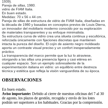
1939).
Pareja de sillas, 1980.
vidrio de FIAM Italia.
En buen estado.
Medidas: 70 x 56 x 44 cm.
Pareja de sillas de estructura de vidrio de FIAM Italia, diseñadas en
la década de 1980 y basadas en conceptos previos de Louis Dierra,
un innovador del mobiliario moderno conocido por su exploración
de materiales transparentes y su enfoque minimalista.
Su estructura curva de vidrio crea una silueta continua y escultórica,
reforzada únicamente con fijaciones discretas que mantienen
intacta la pureza del diseño. El cojín de asiento negro moldeado
aporta un contraste visual preciso y un confort inesperadamente
práctico.
La transparencia del marco permite que la luz lo atraviese,
otorgando a las sillas una presencia ligera y casi etérea en
cualquier espacio. Son un ejemplo sobresaliente de la
experimentación italiana en vidrio: un equilibrio entre destreza
técnica y estética que refleja la visión vanguardista de su época.
OBSERVACIONES
En buen estado.
Aviso importante:
Debido al cierre de nuestras oficinas del 7 al 30
de agosto, los plazos de gestión, recogida y envío de los lotes
podrán ser superiores a los habituales. Gracias por la comprensión.