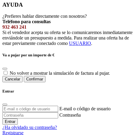
AYUDA
¿Prefieres hablar directamente con nosotros?
Teléfono para consultas
932 463 241
Si el vendedor acepta su oferta se lo comunicaremos inmediatamente
enviándole un presupuesto a medida. Para realizar una oferta ha de
estar previamente conectado como
USUARIO
.
Va a pujar por un importe de
€
No volver a mostrar la simulación de factura al pujar.
Cancelar
Confirmar
Entrar
E-mail o código de usuario
Contraseña
Entrar
¿Ha olvidado su contraseña?
Registrarse