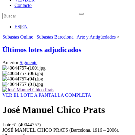
Contacto
ES
|
EN
Subastas Online | Subastas Barcelona | Arte y Antigüedades
>
Últimos lotes adjudicados
Anterior
Siguiente
VER EL LOTE A PANTALLA COMPLETA
José Manuel Chico Prats
Lote
61
(40044757)
JOSÉ MANUEL CHICO PRATS (Barcelona, 1916 – 2006).