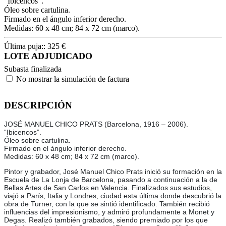
“Ibicencos”.
Óleo sobre cartulina.
Firmado en el ángulo inferior derecho.
Medidas: 60 x 48 cm; 84 x 72 cm (marco).
Última puja::
325
€
LOTE ADJUDICADO
Subasta finalizada
No mostrar la simulación de factura
DESCRIPCIÓN
JOSÉ MANUEL CHICO PRATS (Barcelona, 1916 – 2006).
“Ibicencos”.
Óleo sobre cartulina.
Firmado en el ángulo inferior derecho.
Medidas: 60 x 48 cm; 84 x 72 cm (marco).
Pintor y grabador, José Manuel Chico Prats inició su formación en la
Escuela de La Lonja de Barcelona, pasando a continuación a la de
Bellas Artes de San Carlos en Valencia. Finalizados sus estudios,
viajó a París, Italia y Londres, ciudad esta última donde descubrió la
obra de Turner, con la que se sintió identificado. También recibió
influencias del impresionismo, y admiró profundamente a Monet y
Degas. Realizó también grabados, siendo premiado por los que