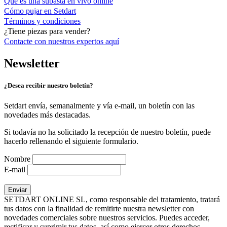
Qué es una subasta en vivo online
Cómo pujar en Setdart
Términos y condiciones
¿Tiene piezas para vender?
Contacte con nuestros expertos
aquí
Newsletter
¿Desea recibir nuestro boletín?
Setdart envía, semanalmente y vía e-mail, un boletín con las
novedades más destacadas.
Si todavía no ha solicitado la recepción de nuestro boletín, puede
hacerlo rellenando el siguiente formulario.
Nombre
E-mail
SETDART ONLINE SL, como responsable del tratamiento, tratará
tus datos con la finalidad de remitirte nuestra newsletter con
novedades comerciales sobre nuestros servicios. Puedes acceder,
rectificar y suprimir tus datos, así como ejercer otros derechos