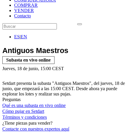
COMPRAR
VENDER
Contacto
ES
|
EN
Antiguos Maestros
Subasta en vivo online
Jueves, 18 de junio, 15:00 CEST
Setdart presenta la subasta "Antiguos Maestros", del jueves, 18 de
junio, que empezará a las 15:00 CEST. Desde ahora ya puede
explorar los lotes y realizar sus pujas.
Preguntas
Qué es una subasta en vivo online
Cómo pujar en Setdart
Términos y condiciones
¿Tiene piezas para vender?
Contacte con nuestros expertos
aquí